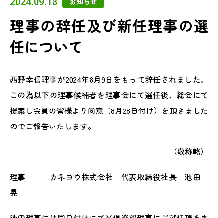
2024.09.18
お知らせ
理事の辞任及び新任理事の選
任について
西野幸信理事が2024年8月9日をもって辞任されました。
この為以下の理事候補者を理事会にて選任後、総会にて
提案し会員の皆様より同意（8月28日付け）を頂きました
のでご報告いたします。
（敬称略）
理事 カネヨウ株式会社 代表取締役社長 池田
晃
池田理事には同日付けにて当倶楽部理事にご就任頂きま